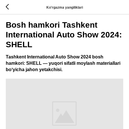
Ko'rgazma yangiliklari
Bosh hamkori Tashkent
International Auto Show 2024:
SHELL
Tashkent International Auto Show 2024 bosh
hamkori: SHELL — yuqori sifatli moylash materiallari
boʻyicha jahon yetakchisi.