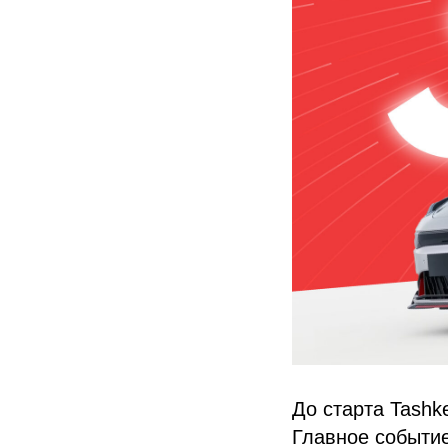
До старта Tashke
Главное событие