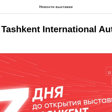
Новости выставки
 Tashkent International A