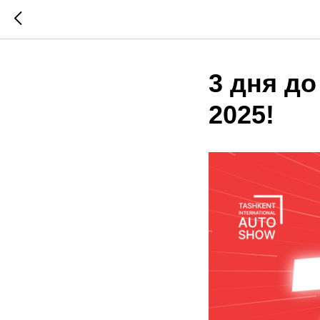
3 дня до
2025!