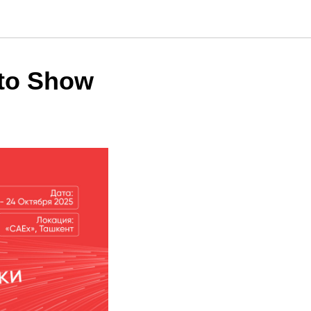
uto Show