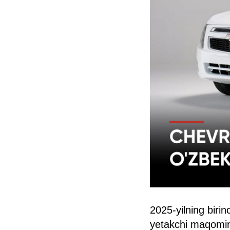
2025-yilning biri
yetakchi maqomini