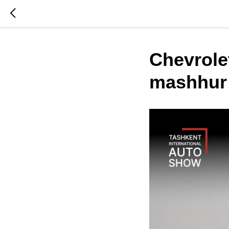
Chevrole
mashhur